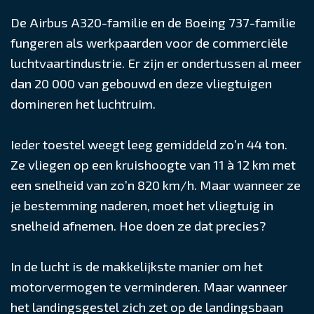
De Airbus A320-familie en de Boeing 737-familie
fungeren als werkpaarden voor de commerciële
luchtvaartindustrie. Er zijn er ondertussen al meer
dan 20 000 van gebouwd en deze vliegtuigen
domineren het luchtruim.
Ieder toestel weegt leeg gemiddeld zo’n 44 ton.
Ze vliegen op een kruishoogte van 11 à 12 km met
een snelheid van zo’n 820 km/h. Maar wanneer ze
je bestemming naderen, moet het vliegtuig in
snelheid afnemen. Hoe doen ze dat precies?
In de lucht is de makkelijkste manier om het
motorvermogen te verminderen. Maar wanneer
het landingsgestel zich zet op de landingsbaan