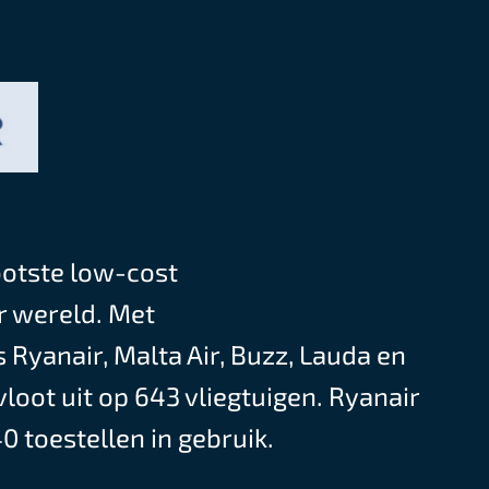
ootste low-cost
r wereld. Met
Ryanair, Malta Air, Buzz, Lauda en
loot uit op 643 vliegtuigen. Ryanair
0 toestellen in gebruik.