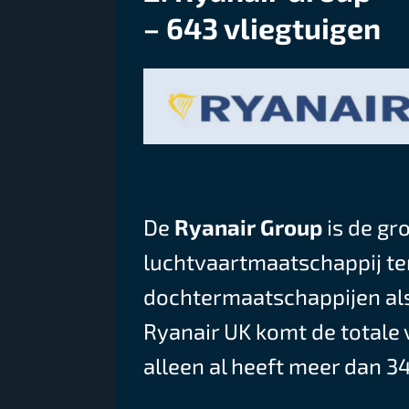
– 643 vliegtuigen
De
Ryanair Group
is de gr
luchtvaartmaatschappij te
dochtermaatschappijen als 
Ryanair UK komt de totale v
alleen al heeft meer dan 34