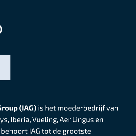
)
Group (IAG)
is het moederbedrijf van
s, Iberia, Vueling, Aer Lingus en
 behoort IAG tot de grootste