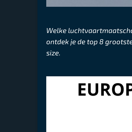
Welke luchtvaartmaatschapp
ontdek je de top 8 grootst
size.