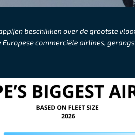
ijen beschikken over de grootste vloot i
e Europese commerciële airlines, gerangsc