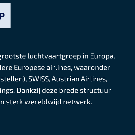
grootste luchtvaartgroep in Europa.
dere Europese airlines, waaronder
stellen), SWISS, Austrian Airlines,
ings. Dankzij deze brede structuur
en sterk wereldwijd netwerk.