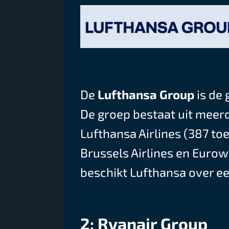
De
Lufthansa Group
is de 
De groep bestaat uit meer
Lufthansa Airlines (387 toe
Brussels Airlines en Eurow
beschikt Lufthansa over e
2: Ryanair Group