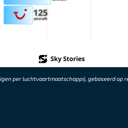
uigen per luchtvaartmaatschappij, gebaseerd op r