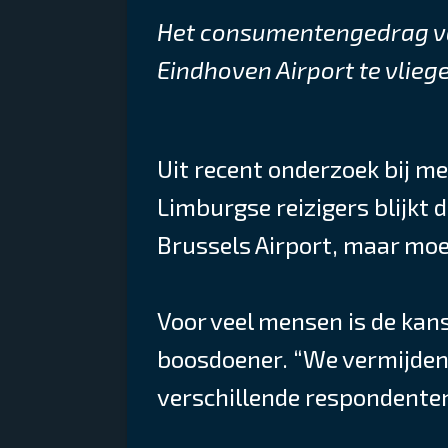
Het consumentengedrag van
Eindhoven Airport te vliege
Uit recent onderzoek bij 
Limburgse reizigers blijkt 
Brussels Airport, maar moet
Voor veel mensen is de kan
boosdoener. “We vermijden 
verschillende respondente