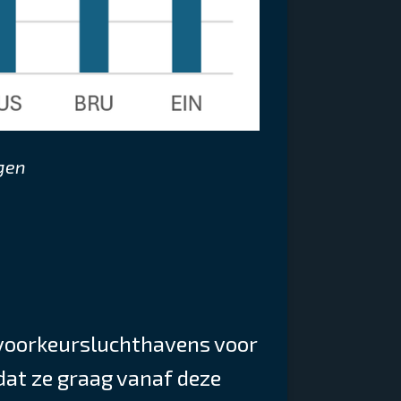
egen
 voorkeursluchthavens voor
dat ze graag vanaf deze