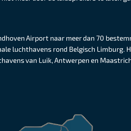
Eindhoven Airport naar meer dan 70 bestemm
nale luchthavens rond Belgisch Limburg. H
havens van Luik, Antwerpen en Maastricht