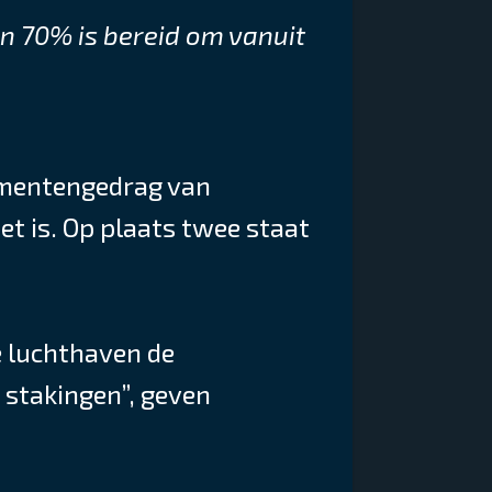
n 70% is bereid om vanuit
umentengedrag van
et is. Op plaats twee staat
e luchthaven de
 stakingen”, geven