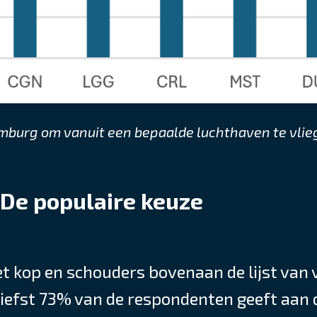
Limburg om vanuit een bepaalde luchthaven te vli
 De populaire keuze
t kop en schouders bovenaan de lijst van
liefst 73% van de respondenten geeft aan 