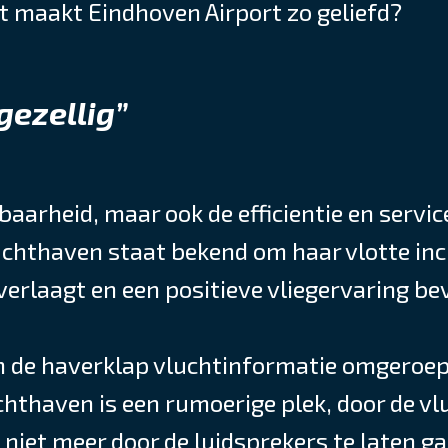
 maakt Eindhoven Airport zo geliefd?
gezellig”
kbaarheid, maar ook de efficientie en servi
chthaven staat bekend om haar vlotte in
verlaagt en een positieve vliegervaring be
m de haverklap vluchtinformatie omgeroep
thaven is een rumoerige plek, door de vl
iet meer door de luidsprekers te laten ga