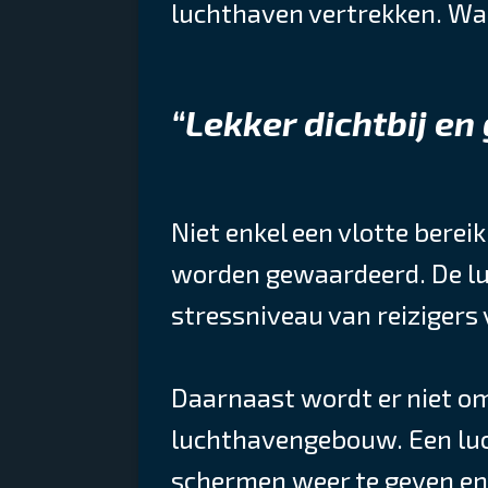
luchthaven vertrekken. Wat
“Lekker dichtbij en 
Niet enkel een vlotte berei
worden gewaardeerd. De lu
stressniveau van reizigers 
Daarnaast wordt er niet o
luchthavengebouw. Een luch
schermen weer te geven en n