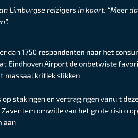
 Limburgse reizigers in kaart: “Meer da
n”.
meer dan 1750 respondenten naar het cons
dat Eindhoven Airport de onbetwiste favori
 massaal kritiek slikken.
s op stakingen en vertragingen vanuit dez
Zaventem omwille van het grote risico op
n aan.